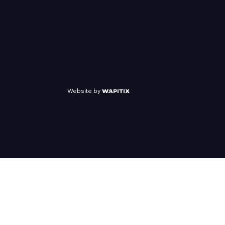
AN EVENT
ORGANIZED
BY
Website by