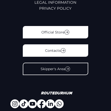
LEGAL INFORMATION
PRIVACY POLICY
Official Store
Contacts
Skipper's Area
#
Routedurhum