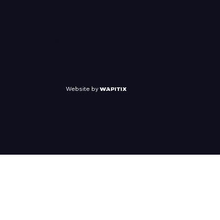
AN EVENT
ORGANIZED
BY
Website by