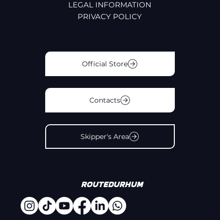
LEGAL INFORMATION
PRIVACY POLICY
Official Store
Contacts
Skipper's Area
#
Routedurhum