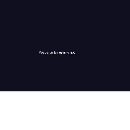
AN EVENT
ORGANIZED
BY
Website by