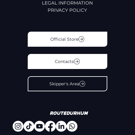
LEGAL INFORMATION
PRIVACY POLICY
Official Store
Contacts
Skipper's Area
#
Routedurhum