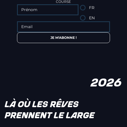
COURSE
FR
EN
JE M'ABONNE !
2026
LÀ OÙ LES RÊVES
PRENNENT LE LARGE