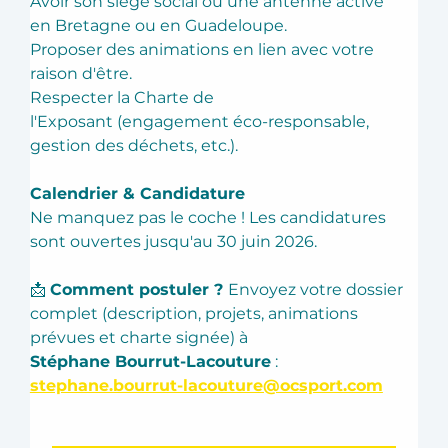
Avoir son siège social ou une antenne active 
en Bretagne ou en Guadeloupe. 
Proposer des animations en lien avec votre 
raison d'être. 
Respecter la Charte de 
l'Exposant (engagement éco-responsable, 
gestion des déchets, etc.).
Calendrier & Candidature
Ne manquez pas le coche ! Les candidatures 
sont ouvertes jusqu'au 30 juin 2026.
📩 
Comment postuler ? 
Envoyez votre dossier 
complet (description, projets, animations 
prévues et charte signée) à 
Stéphane Bourrut-Lacouture
 : 
stephane.bourrut-lacouture@ocsport.com