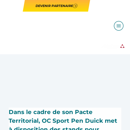
DEVENIR PARTENAIRE
Dans le cadre de son Pacte 
Territorial, OC Sport Pen Duick met 
à disposition des stands pour 