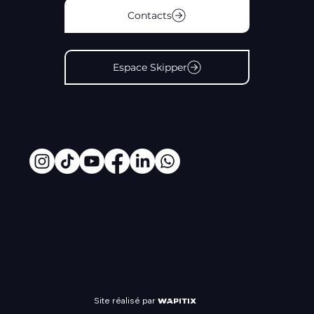
Contacts
Espace Skipper
#Routedurhum
UN
ÉVÈNEMENT
Site réalisé par