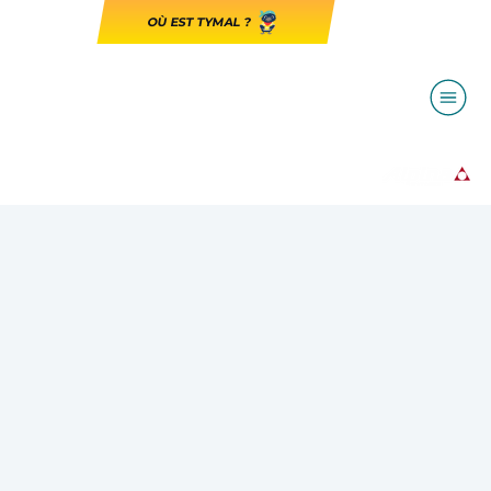
OÙ EST TYMAL ?