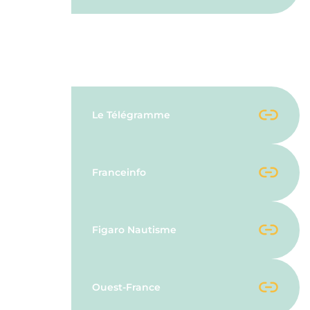
Partenaires Médias
Le Télégramme
Franceinfo
Figaro Nautisme
Ouest-France