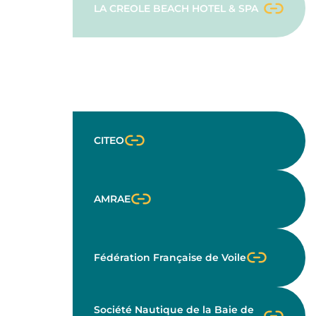
LA CREOLE BEACH HOTEL & SPA
Avec le soutien de
CITEO
AMRAE
Fédération Française de Voile
Société Nautique de la Baie de