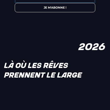
JE M'ABONNE !
2026
LÀ OÙ LES RÊVES
PRENNENT LE LARGE