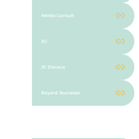
Météo Consult
ICI
JC Decaux
Bayard Jeunesse
Fournisseurs Officiels