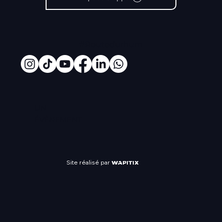
#Routedurhum
UN
ÉVÈNEMENT
Site réalisé par