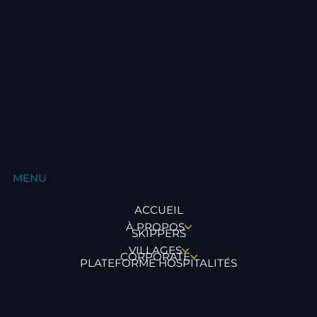
MENU
ACCUEIL
À PROPOS
SKIPPERS
VILLAGES
CORPORATE
PLATEFORME HOSPITALITÉS