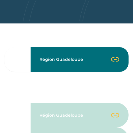
Partenaire Majeur Exclusif
Région Guadeloupe
Partenaires Principaux
Région Guadeloupe