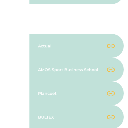
Fournisseurs Techniques
Actual
AMOS Sport Business School
Plancoët
BULTEX