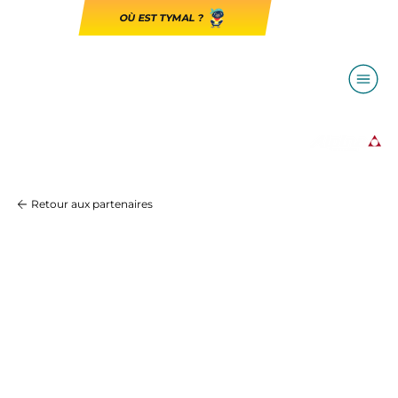
OÙ EST TYMAL ?
Retour aux partenaires
Le Télégramme