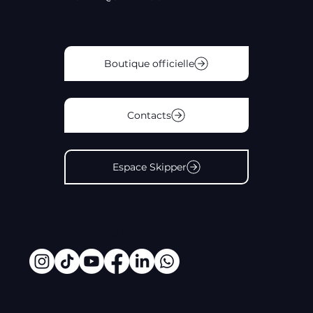
Boutique officielle
Contacts
Espace Skipper
#Routedurhum