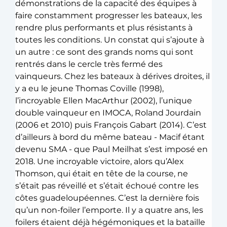
démonstrations de la capacité des équipes à 
faire constamment progresser les bateaux, les 
rendre plus performants et plus résistants à 
toutes les conditions. Un constat qui s’ajoute à 
un autre : ce sont des grands noms qui sont 
rentrés dans le cercle très fermé des 
vainqueurs. Chez les bateaux à dérives droites, il 
y a eu le jeune Thomas Coville (1998), 
l’incroyable Ellen MacArthur (2002), l’unique 
double vainqueur en IMOCA, Roland Jourdain 
(2006 et 2010) puis François Gabart (2014). C’est 
d’ailleurs à bord du même bateau - Macif étant 
devenu SMA - que Paul Meilhat s’est imposé en 
2018. Une incroyable victoire, alors qu’Alex 
Thomson, qui était en tête de la course, ne 
s’était pas réveillé et s’était échoué contre les 
côtes guadeloupéennes. C’est la dernière fois 
qu’un non-foiler l’emporte. Il y a quatre ans, les 
foilers étaient déjà hégémoniques et la bataille 