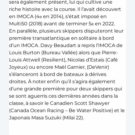
sera également présent, lui qui cultive une 
riche histoire avec la course. Il l’avait découvert 
en IMOCA (4
 en 2014), s’était imposé en 
e
Multi50 (2018) avant de terminer 5
 en 2022. 
e
En parallèle, plusieurs skippers disputeront leur 
première transatlantique en solitaire à bord 
d’un IMOCA. Davy Beaudart a repris l’IMOCA de 
Louis Burton (Bureau Vallée) alors que Pierre-
Louis Attwell (Resilient), Nicolas d’Estais (Café 
Joyeux) ou encore Maël Garnier, (DeVenir) 
s’élanceront à bord de bateaux à dérives 
droites. À noter enfin qu’il s’agira également 
d’une grande première pour deux skippers qui 
se sont aguerris ces dernières années dans la 
classe, à savoir le Canadien Scott Shawyer 
(Canada Ocean Racing – Be Water Positive) et le 
Japonais Masa Suzuki (Milai 22).