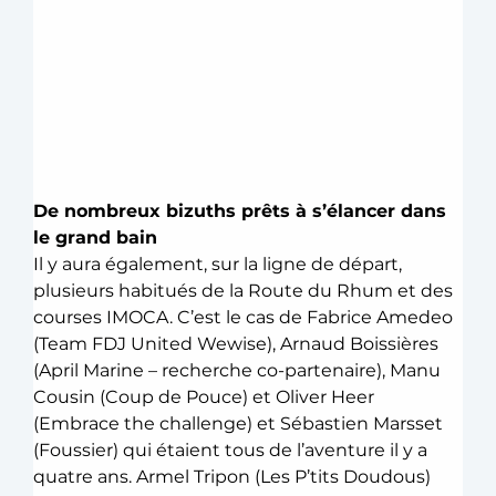
De nombreux bizuths prêts à s’élancer dans 
le grand bain
Il y aura également, sur la ligne de départ, 
plusieurs habitués de la Route du Rhum et des 
courses IMOCA. C’est le cas de Fabrice Amedeo 
(Team FDJ United Wewise), Arnaud Boissières 
(April Marine – recherche co-partenaire), Manu 
Cousin (Coup de Pouce) et Oliver Heer 
(Embrace the challenge) et Sébastien Marsset 
(Foussier) qui étaient tous de l’aventure il y a 
quatre ans. Armel Tripon (Les P’tits Doudous) 