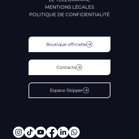
MENTIONS LÉGALES
POLITIQUE DE CONFIDENTIALITÉ
Boutique officielle
Contacts
Espace Skipper
#Routedurhum