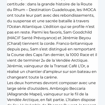
certitude : dans la grande histoire de la Route 
du Rhum – Destination Guadeloupe, les IMOCA 
ont toute leur part avec des rebondissements, 
du suspense et une sacrée bataille à travers 
l’Océan Atlantique. L’édition qui se profile n’est 
pas en reste. Parmi les favoris, Sam Goodchild 
(MACIF Santé Prévoyance) et Jérémie Beyou 
(Charal) tiennent la corde. Franco-britannique 
depuis peu, Sam s’est distingué en remportant 
la Course des Caps l’an dernier, la 1000 Race et il 
vient de terminer 2
 de la Vendée Arctique. 
e
Jérémie, vainqueur de la Transat Café L’Or, a 
réalisé un chantier d’ampleur sur son bateau en 
changeant toute la carène.
Les deux hommes devront composer avec une 
large série d’outsiders. Ambrogio Beccaria 
(Allagrande Mapei), vainqueur sur le fil de la 
Vendée Arctique, en fait partie. L’Italien dispose 