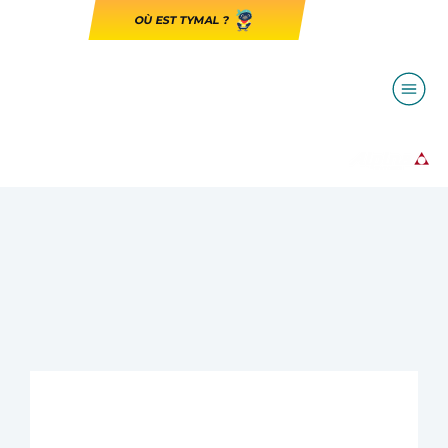
OÙ EST TYMAL ?