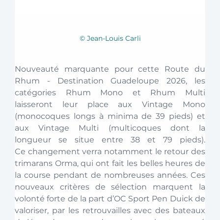
© Jean-Louis Carli
Nouveauté marquante pour cette Route du 
Rhum - Destination Guadeloupe 2026, les 
catégories Rhum Mono et Rhum Multi 
laisseront leur place aux Vintage Mono 
(monocoques longs à minima de 39 pieds) et 
aux Vintage Multi (multicoques dont la 
longueur se situe entre 38 et 79 pieds). 
Ce changement verra notamment le retour des 
trimarans Orma, qui ont fait les belles heures de 
la course pendant de nombreuses années. Ces 
nouveaux critères de sélection marquent la 
volonté forte de la part d’OC Sport Pen Duick de 
valoriser, par les retrouvailles avec des bateaux 