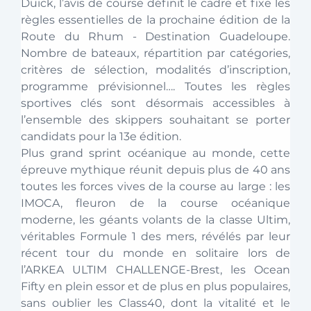
Duick, l’avis de course définit le cadre et fixe les 
règles essentielles de la prochaine édition de la 
Route du Rhum - Destination Guadeloupe. 
Nombre de bateaux, répartition par catégories, 
critères de sélection, modalités d’inscription, 
programme prévisionnel…. Toutes les règles 
sportives clés sont désormais accessibles à 
l’ensemble des skippers souhaitant se porter 
candidats pour la 13e édition. 
Plus grand sprint océanique au monde, cette 
épreuve mythique réunit depuis plus de 40 ans 
toutes les forces vives de la course au large : les 
IMOCA, fleuron de la course océanique 
moderne, les géants volants de la classe Ultim, 
véritables Formule 1 des mers, révélés par leur 
récent tour du monde en solitaire lors de 
l’ARKEA ULTIM CHALLENGE-Brest, les Ocean 
Fifty en plein essor et de plus en plus populaires, 
sans oublier les Class40, dont la vitalité et le 