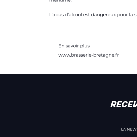
L’abus d’alcool est dangereux pour la
En savoir plus
www.brasserie-bretagne.fr
RECE
LA NEWS