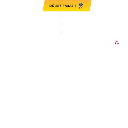
OÙ EST TYMAL ?
GUADELOUPE