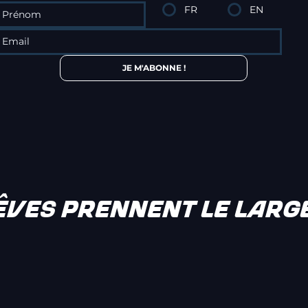
FR
EN
JE M'ABONNE !
RÊVES PRENNENT LE LARG