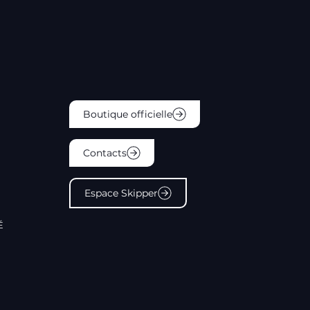
Boutique officielle
Contacts
Espace Skipper
É