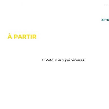
BOU
ACTU
À PARTIR
DU 20 OCTOBRE À SA
Retour aux partenaires
Brasserie de 