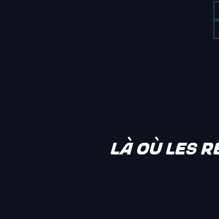
LÀ OÙ LES 