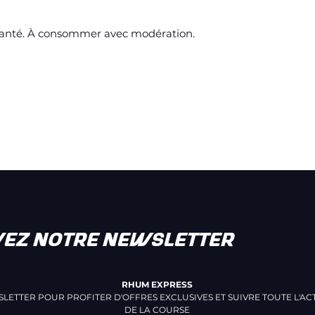
 santé. À consommer avec modération.
VEZ NOTRE NEWSLETTER
RHUM EXPRESS
LETTER POUR PROFITER D'OFFRES EXCLUSIVES ET SUIVRE TOUTE L'ACT
DE LA COURSE