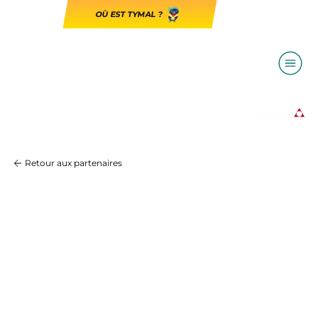
OÙ EST TYMAL ?
Retour aux partenaires
LA CREOLE BEACH
HOTEL & SPA