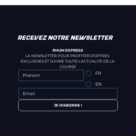
RECEVEZ NOTRE NEWSLETTER
RHUM EXPRESS
LA NEWSLETTER POUR PROFITER D'OFFRES 
EXCLUSIVES ET SUIVRE TOUTE L'ACTUALITÉ DE LA 
COURSE
FR
EN
JE M'ABONNE !