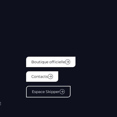
Boutique officielle
Contacts
Espace Skipper
É