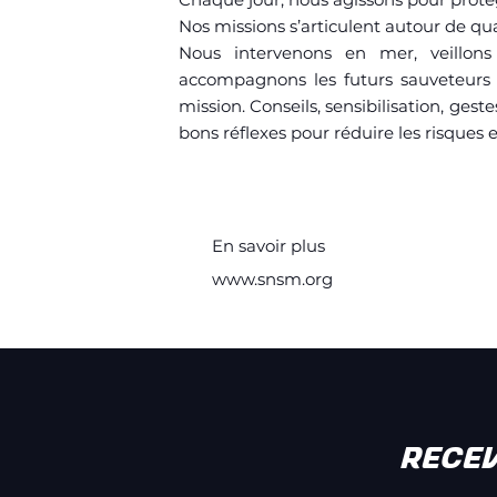
Nos missions s’articulent autour de quatr
Nous intervenons en mer, veillons 
accompagnons les futurs sauveteurs 
mission. Conseils, sensibilisation, ges
bons réflexes pour réduire les risques 
En savoir plus
www.snsm.org
RECE