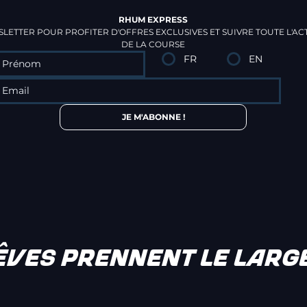
RHUM EXPRESS
LETTER POUR PROFITER D'OFFRES EXCLUSIVES ET SUIVRE TOUTE L'ACT
DE LA COURSE
FR
EN
JE M'ABONNE !
RÊVES PRENNENT LE LARG