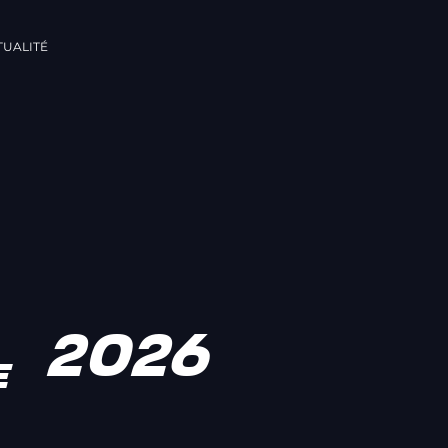
UALITÉ 
2026
E