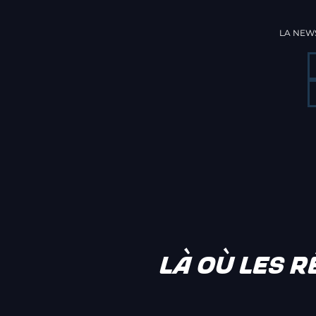
LA NEWS
LÀ OÙ LES 