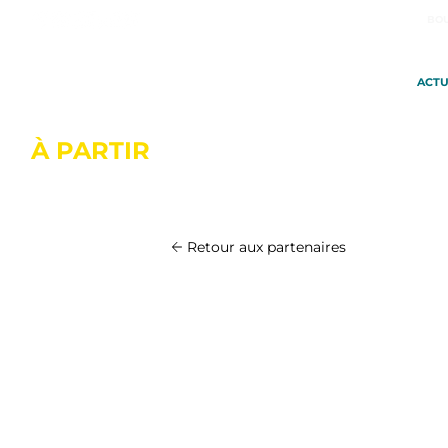
BOU
ACTU
À PARTIR
DU 20 OCTOBRE À SA
Retour aux partenaires
SNSM