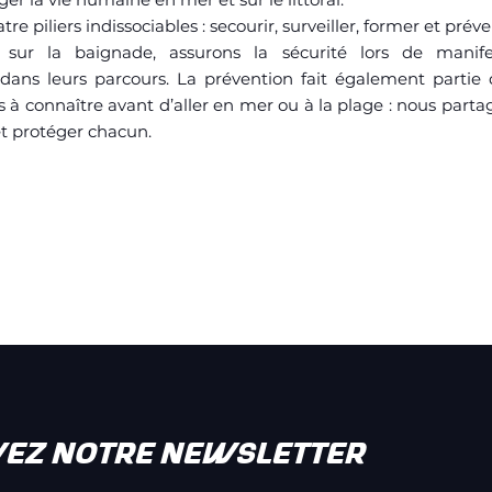
e piliers indissociables : secourir, surveiller, former et préve
sur la baignade, assurons la sécurité lors de manifes
dans leurs parcours. La prévention fait également partie 
tes à connaître avant d’aller en mer ou à la plage : nous parta
et protéger chacun.
VEZ NOTRE NEWSLETTER