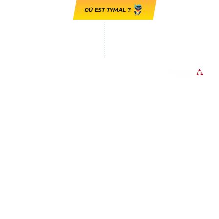
OÙ EST TYMAL ?
GUADELOUPE