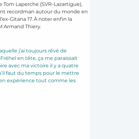
e Tom Laperche (SVR-Lazartigue), 
hement recordman autour du monde en 
ex-Gitana 17. À noter enfin la 
IM Armand Thiery.
uelle j’ai toujours rêvé de 
réhel en tête, ça me paraissait 
ire avec ma victoire il y a quatre 
il faut du temps pour le mettre 
é en expérience tout comme les 