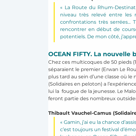
« La Route du Rhum-Destinati
niveau très relevé entre les
confrontations très serrées... 
rencontrer en début de course
potentiels. De mon côté, j’appren
OCEAN FIFTY. La nouvelle b
Chez ces multicoques de 50 pieds (1
séparaient le premier (Erwan Le Rou
plus tard au sein d’une classe où le 
(Solidaires en peloton) a l’expérien
lui la  fougue de la jeunesse. Le Ma
feront partie des nombreux outside
Thibault Vauchel-Camus (Solidaire
« Gamin, j’ai eu la chance d’ass
c’est toujours un festival d’ém