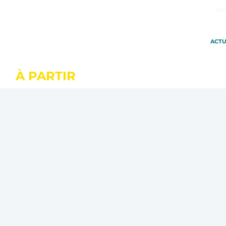
BOU
ACTU
À PARTIR
DU 20 OCTOBRE À SA