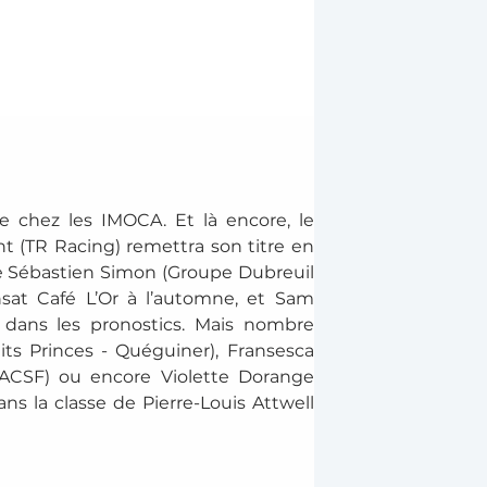
 chez les IMOCA. Et là encore, le 
 (TR Racing) remettra son titre en 
e Sébastien Simon (Groupe Dubreuil 
sat Café L’Or à l’automne, et Sam 
 dans les pronostics. Mais nombre 
its Princes - Quéguiner), Fransesca 
MACSF) ou encore Violette Dorange 
ns la classe de Pierre-Louis Attwell 