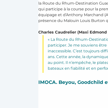
la Route du Rhum-Destination Guade
qui participe à la course pour la p
équipage et d’Anthony Marchand (Actu
présence du Malouin Louis Burton qu
Charles Caudrelier (Maxi Edmond 
« La Route du Rhum-Destination 
participer. Je me souviens êtr
inaccessible. C’est toujours diff
ans. Cette année, la dynamique
au point. Il n’empêche, le pla
bateaux en fiabilité et en perf
IMOCA. Beyou, Goodchild e