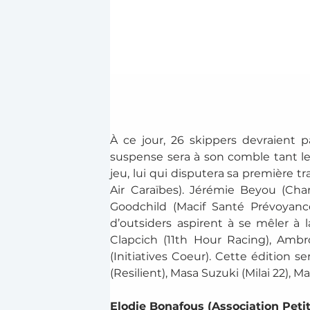
À ce jour, 26 skippers devraient 
suspense sera à son comble tant le
jeu, lui qui disputera sa première
Air Caraïbes). Jérémie Beyou (Chara
Goodchild (Macif Santé Prévoyance
d’outsiders aspirent à se mêler à l
Clapcich (11th Hour Racing), Ambr
(Initiatives Coeur). Cette édition s
(Resilient), Masa Suzuki (Milai 22), 
Elodie Bonafous (Association Petit