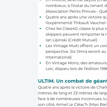
nombreux, à l’instar du tenant d
(Association Petits Princes - Q
Quatre ans après une victoire qu
l’expérimenté Thibault Vauchel
Chez les Class40, classe la plus 
skippers peuvent remporter la mi
Ian Lipinski (Crédit Mutuel)
Les Vintage Multi offrent un co
perspective. Six Orma seront a
International)
En Vintage Mono, des amateurs c
Loic, disparu lors de l’édition 198
ULTIM. Un combat de géan
Quatre ans après la victoire de Cha
mètres de long et 23 mètres de large
face à de nombreuses inconnues, lu
son côté, Armel Le Cléac’h (Maxi Ban