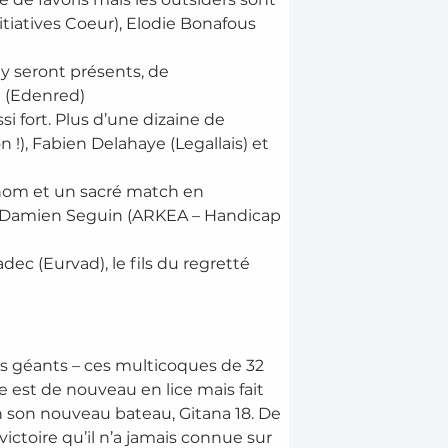
tiatives Coeur), Elodie Bonafous 
)
y seront présents, de 
n (Edenred)
i fort. Plus d’une dizaine de 
!), Fabien Delahaye (Legallais) et 
enom et un sacré match en 
et Damien Seguin (ARKEA – Handicap 
c (Eurvad), le fils du regretté 
es géants – ces multicoques de 32 
 est de nouveau en lice mais fait 
 son nouveau bateau, Gitana 18. De 
 victoire qu’il n’a jamais connue sur 