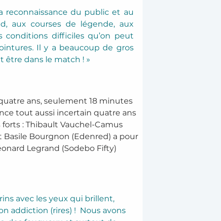
 reconnaissance du public et au 
d, aux courses de légende, aux 
s conditions difficiles qu’on peut 
intures. Il y a beaucoup de gros 
t être dans le match ! » 
 quatre ans, seulement 18 minutes 
ce tout aussi incertain quatre ans 
s forts : Thibault Vauchel-Camus 
 et Basile Bourgnon (Edenred) a pour 
Léonard Legrand (Sodebo Fifty) 
ins avec les yeux qui brillent, 
n addiction (rires) !  Nous avons 