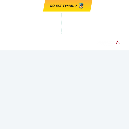
OÙ EST TYMAL ?
GUADELOUPE