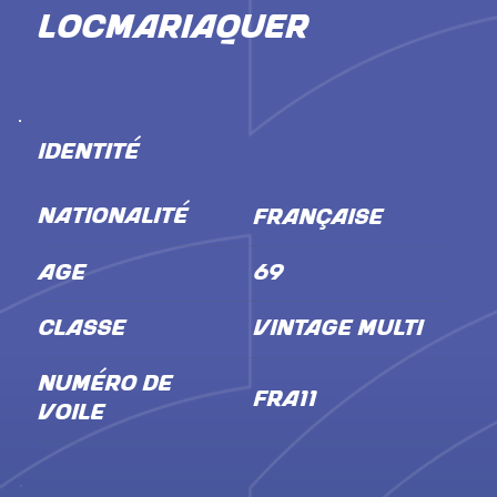
Locmariaquer
IDENTITÉ
NATIONALITÉ
Française
ÂGE
69
CLASSE
Vintage Multi
NUMÉRO DE
FRA11
VOILE