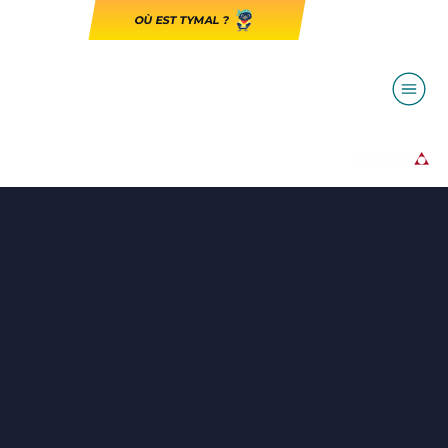
OÙ EST TYMAL ?