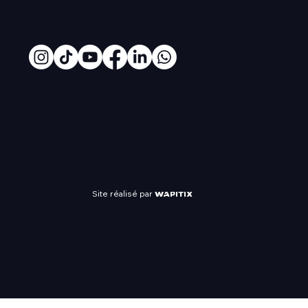
#Routedurhum
UN
ÉVÈNEMENT
Site réalisé par