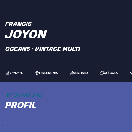
FRANCIS
JOYON
Oceans · Vintage Multi
PROFIL
PALMARÈS
BATEAU
MÉDIAS
INFORMATIONS
profil