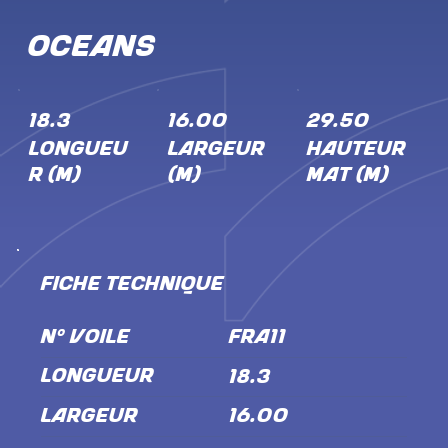
Oceans
18.3
16.00
29.50
LONGUEU
LARGEUR
HAUTEUR
R (M)
(M)
MÂT (M)
FICHE TECHNIQUE
N° VOILE
FRA11
LONGUEUR
18.3
LARGEUR
16.00