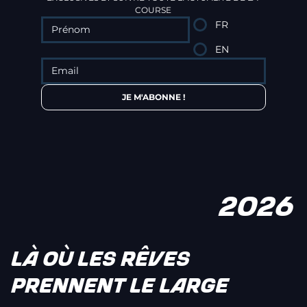
COURSE
FR
EN
JE M'ABONNE !
2026
LÀ OÙ LES RÊVES
PRENNENT LE LARGE