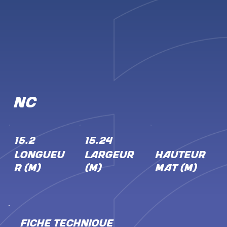
NC
15.2
15.24
LONGUEU
LARGEUR
HAUTEUR
R (M)
(M)
MÂT (M)
FICHE TECHNIQUE