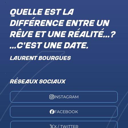
Quelle est la
différence entre un
rêve et une réalité…?
…c’est une date.
LAURENT BOURGUES
RÉSEAUX SOCIAUX
INSTAGRAM
FACEBOOK
X / TWITTER