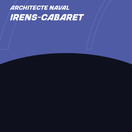
ARCHITECTE NAVAL
Irens-Cabaret