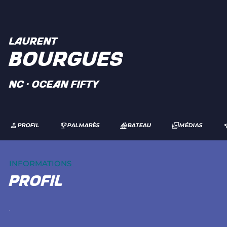
LAURENT
BOURGUES
NC · Ocean Fifty
PROFIL
PALMARÈS
BATEAU
MÉDIAS
INFORMATIONS
profil