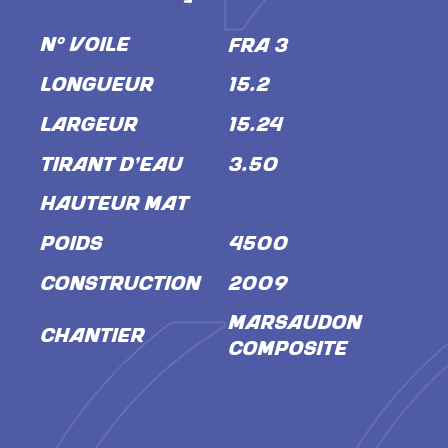
N° VOILE
FRA 3
LONGUEUR
15.2
LARGEUR
15.24
TIRANT D'EAU
3.50
HAUTEUR MÂT
POIDS
4500
CONSTRUCTION
2009
Marsaudon
CHANTIER
Composite