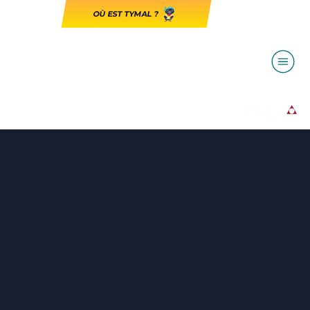
OÙ EST TYMAL ?