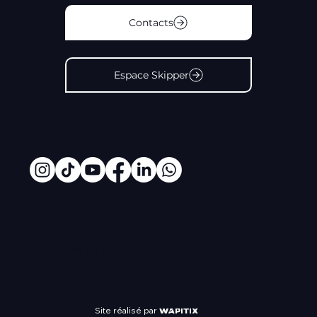
Contacts
Espace Skipper
#Routedurhum
UN
ÉVÈNEMENT
Site réalisé par