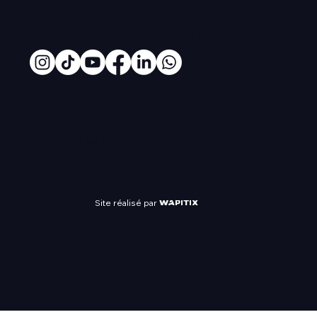
#Routedurhum
UN
ÉVÈNEMENT
Site réalisé par