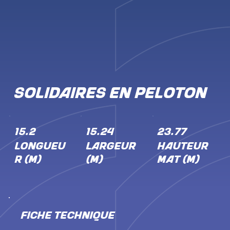
SOLIDAIRES EN PELOTON
15.2
15.24
23.77
LONGUEU
LARGEUR
HAUTEUR
R (M)
(M)
MÂT (M)
FICHE TECHNIQUE