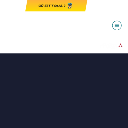
OÙ EST TYMAL ?