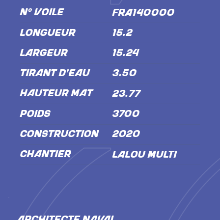
N° VOILE
FRA140000
LONGUEUR
15.2
LARGEUR
15.24
TIRANT D'EAU
3.50
HAUTEUR MÂT
23.77
POIDS
3700
CONSTRUCTION
2020
CHANTIER
LALOU MULTI
ARCHITECTE NAVAL