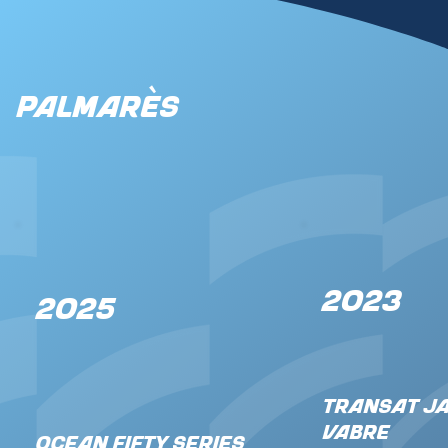
Palmarès
2023
2025
Transat J
Vabre
OCEAN FIFTY SERIES