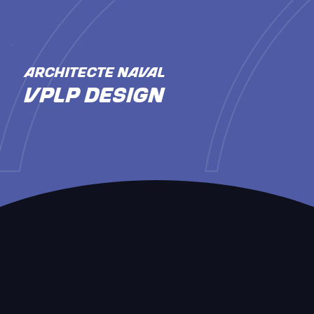
ARCHITECTE NAVAL
VPLP Design