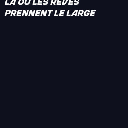
LÀ OÙ LES RÊVES
PRENNENT LE LARGE