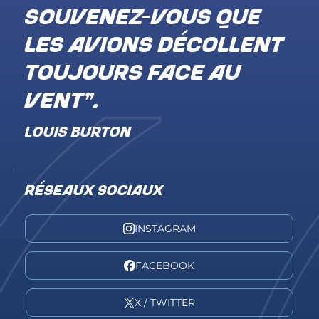
souvenez-vous que
les avions décollent
toujours face au
vent".
LOUIS BURTON
RÉSEAUX SOCIAUX
INSTAGRAM
FACEBOOK
X / TWITTER