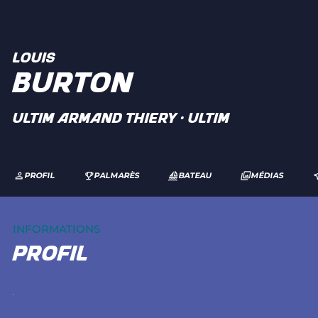
LOUIS
BURTON
ULTIM ARMAND THIERY · Ultim
PROFIL
PALMARÈS
BATEAU
MÉDIAS
INFORMATIONS
profil