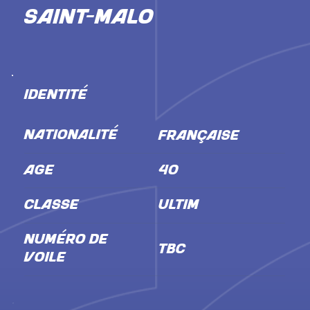
Saint-Malo
IDENTITÉ
NATIONALITÉ
Française
ÂGE
40
CLASSE
Ultim
NUMÉRO DE
TBC
VOILE