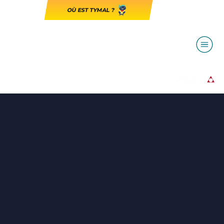
OÙ EST TYMAL ?