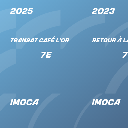
2025
2023
Transat Café L'Or
Retour à L
7e
7
IMOCA
IMOCA