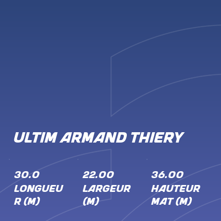
ULTIM ARMAND THIERY
30.0
22.00
36.00
LONGUEU
LARGEUR
HAUTEUR
R (M)
(M)
MÂT (M)