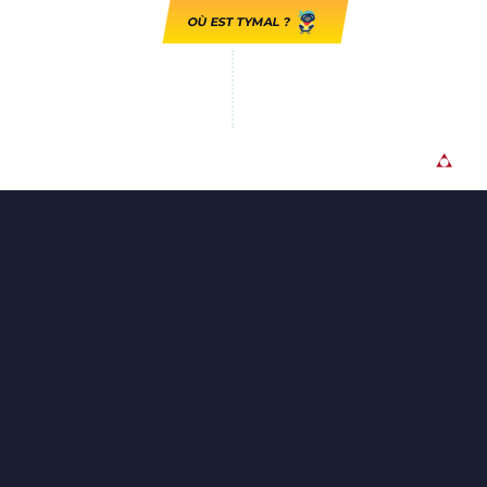
OÙ EST TYMAL ?
GUADELOUPE