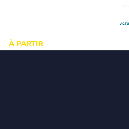
BOU
ACTU
À PARTIR
DU 20 OCTOBRE À SA