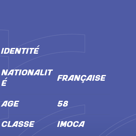
IDENTITÉ
NATIONALIT
Française
É
ÂGE
58
CLASSE
IMOCA