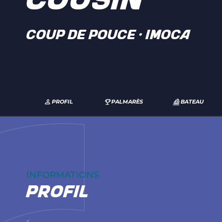
COUSIN
COUP DE POUCE · IMOCA
PROFIL
PALMARÈS
BATEAU
INFORMATIONS
profil