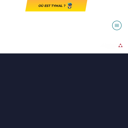
OÙ EST TYMAL ?