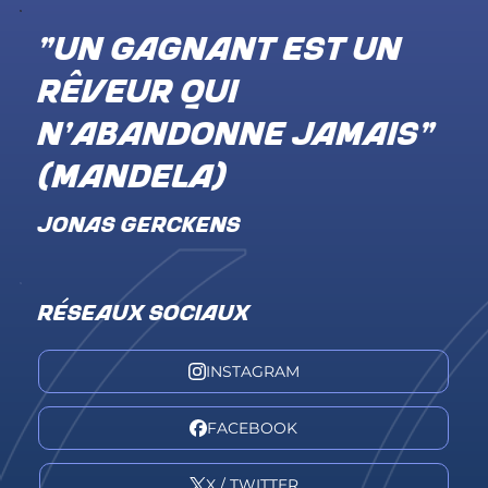
"Un gagnant est un
rêveur qui
n'abandonne jamais"
(Mandela)
JONAS GERCKENS
RÉSEAUX SOCIAUX
INSTAGRAM
FACEBOOK
X / TWITTER