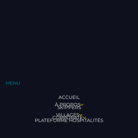
MENU
ACCUEIL
À PROPOS
SKIPPERS
VILLAGES
CORPORATE
PLATEFORME HOSPITALITÉS