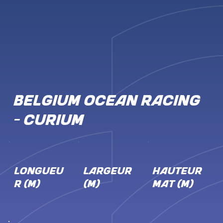
BELGIUM OCEAN RACING
- CURIUM
LONGUEU
LARGEUR
HAUTEUR
R (M)
(M)
MÂT (M)