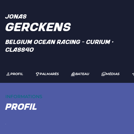
JONAS
GERCKENS
BELGIUM OCEAN RACING - CURIUM ·
Class40
PROFIL
PALMARÈS
BATEAU
MÉDIAS
INFORMATIONS
profil