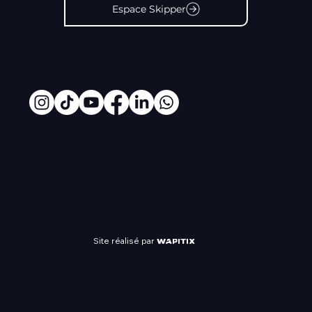
Espace Skipper
#Routedurhum
UN
ÉVÈNEMENT
Site réalisé par