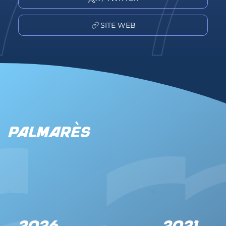
SITE WEB
Palmarès