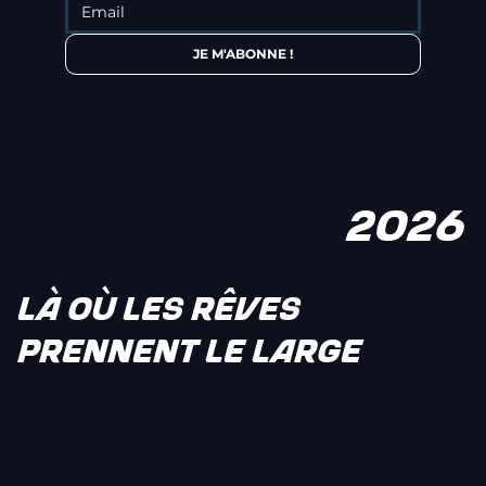
JE M'ABONNE !
2026
LÀ OÙ LES RÊVES
PRENNENT LE LARGE