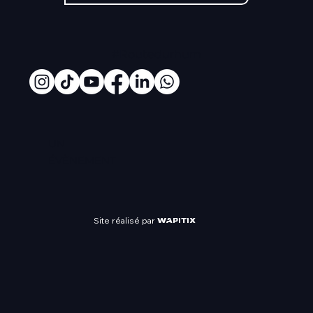
#Routedurhum
UN
ÉVÈNEMENT
Site réalisé par