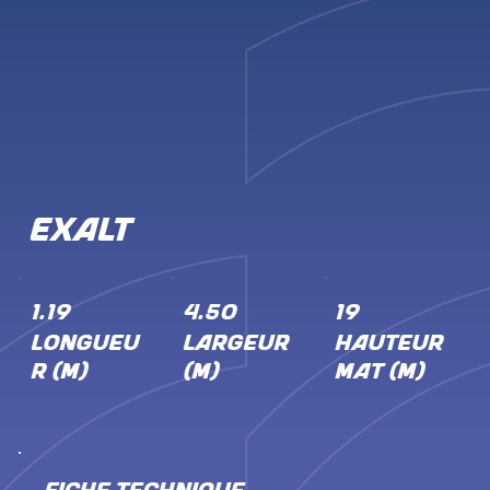
Exalt
1.19
4.50
19
LONGUEU
LARGEUR
HAUTEUR
R (M)
(M)
MÂT (M)