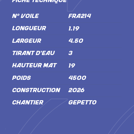
FICHE TECHNIQUE
N° VOILE
FRA214
LONGUEUR
1.19
LARGEUR
4.50
TIRANT D'EAU
3
HAUTEUR MÂT
19
POIDS
4500
CONSTRUCTION
2026
CHANTIER
Gepetto