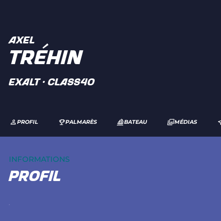
AXEL
TRÉHIN
Exalt · Class40
PROFIL
PALMARÈS
BATEAU
MÉDIAS
INFORMATIONS
profil