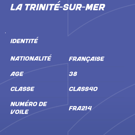
La Trinité-sur-Mer
IDENTITÉ
NATIONALITÉ
Française
ÂGE
38
CLASSE
Class40
NUMÉRO DE
FRA214
VOILE