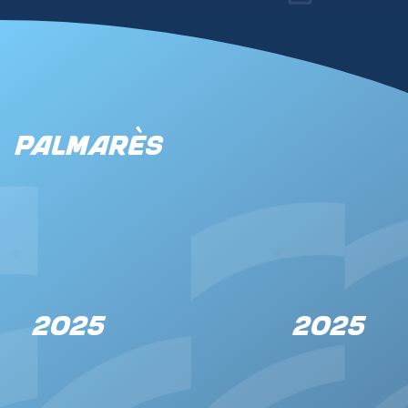
Palmarès
2025
2025