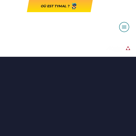
OÙ EST TYMAL ?