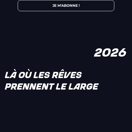
JE M'ABONNE !
2026
LÀ OÙ LES RÊVES
PRENNENT LE LARGE