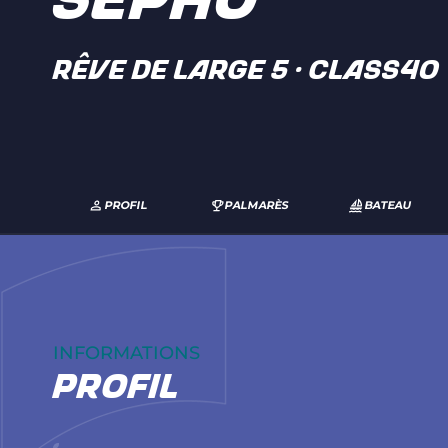
SEPHO
RÊVE DE LARGE 5 · Class40
PROFIL
PALMARÈS
BATEAU
INFORMATIONS
profil