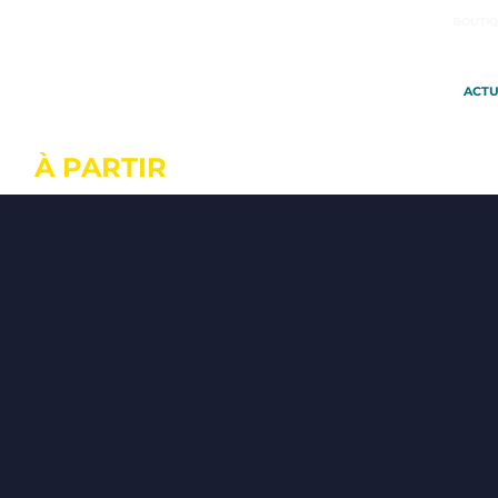
BOUTIQ
ACTU
À PARTIR
DU 20 OCTOBRE À SA