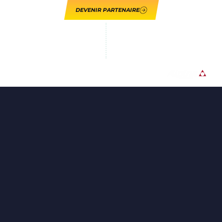
DEVENIR PARTENAIRE
GUADELOUPE