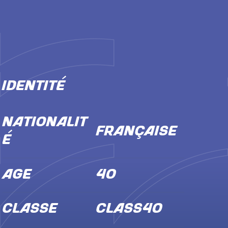
IDENTITÉ
NATIONALIT
Française
É
ÂGE
40
CLASSE
Class40