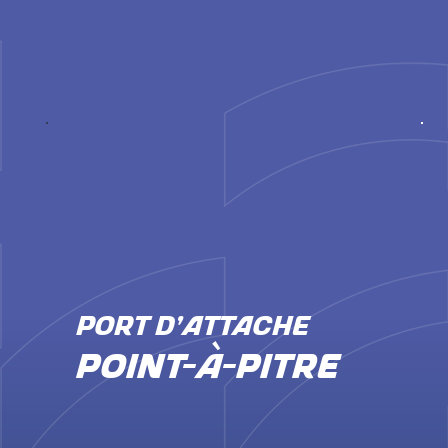
PORT D'ATTACHE
Point-à-pitre