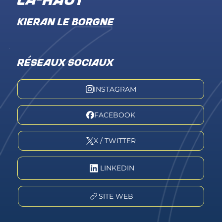
Là-haut "
KIERAN LE BORGNE
RÉSEAUX SOCIAUX
INSTAGRAM
FACEBOOK
X / TWITTER
LINKEDIN
SITE WEB