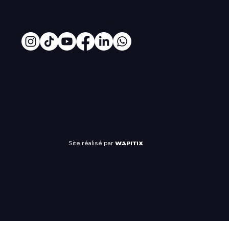
#Routedurhum
UN
ÉVÈNEMENT
Site réalisé par