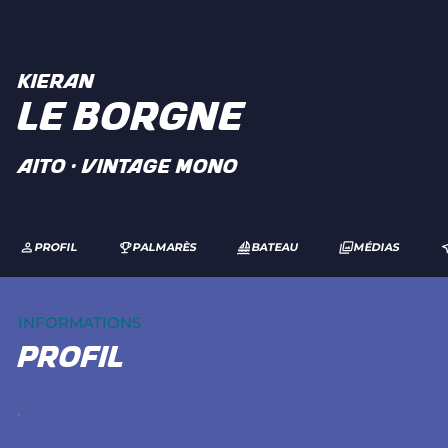
KIERAN
LE BORGNE
AITO · Vintage Mono
PROFIL
PALMARÈS
BATEAU
MÉDIAS
INFORMATIONS
profil