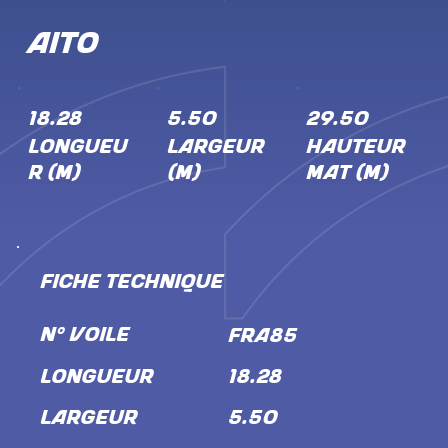
AITO
18.28
5.50
29.50
LONGUEU
LARGEUR
HAUTEUR
R (M)
(M)
MÂT (M)
FICHE TECHNIQUE
N° VOILE
FRA85
LONGUEUR
18.28
LARGEUR
5.50