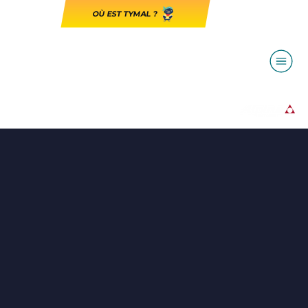
OÙ EST TYMAL ?