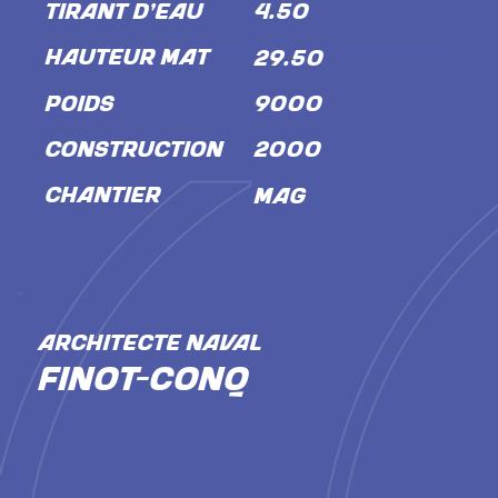
TIRANT D'EAU
4.50
HAUTEUR MÂT
29.50
POIDS
9000
CONSTRUCTION
2000
CHANTIER
MAG
ARCHITECTE NAVAL
Finot-conq