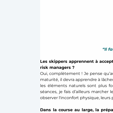
“Il f
Les skippers apprennent à accepte
risk managers ?
Oui, complètement ! Je pense qu’au 
maturité, il devra apprendre à lâcher
les éléments naturels sont plus for
séances, je fais d’ailleurs marcher 
observer l'inconfort physique, leurs 
Dans la course au large, la prép