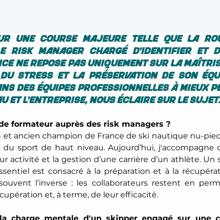
ur une course majeure telle que la Rou
 risk manager chargé d’identifier et d
e ne repose pas uniquement sur la maîtris
du stress et la préservation de son équi
ns des équipes professionnelles à mieux pe
u et l’entreprise, nous éclaire sur le sujet
 de formateur auprès des risk managers ? 
 et ancien champion de France de ski nautique nu-pieds,
 du sport de haut niveau. Aujourd’hui, j'accompagne d
r activité et la gestion d’une carrière d’un athlète. Un
sentiel est consacré à la préparation et à la récupérat
 souvent l’inverse : les collaborateurs restent en p
upération et, à terme, de leur efficacité. 
e la charge mentale d'un skipper engagé sur une c