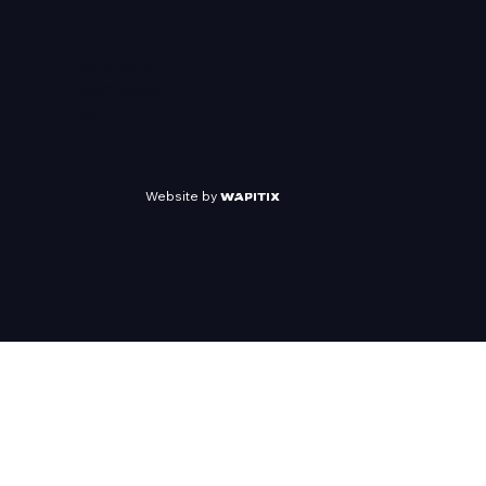
AN EVENT
ORGANIZED
BY
Website by