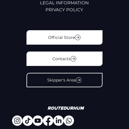
LEGAL INFORMATION
PRIVACY POLICY
Official Store
Contacts
Skipper's Area
#
Routedurhum