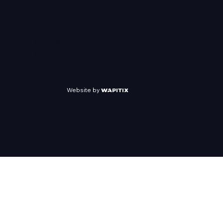
AN EVENT
ORGANIZED
BY
Website by