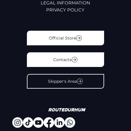
LEGAL INFORMATION
PRIVACY POLICY
Official Store
Contacts
Skipper's Area
#
Routedurhum